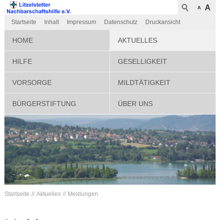
A
A
Startseite
Inhalt
Impressum
Datenschutz
Druckansicht
HOME
AKTUELLES
HILFE
GESELLIGKEIT
VORSORGE
MILDTÄTIGKEIT
BÜRGERSTIFTUNG
ÜBER UNS
Startseite
Aktuelles
Meldungen