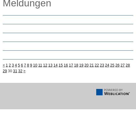
Meldungen
<
1
2
3
4
5
6
7
8
9
10
11
12
13
14
15
16
17
18
19
20
21
22
23
24
25
26
27
28
29
30
31
32
>