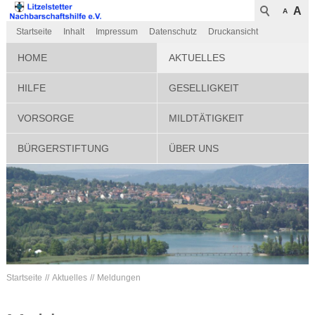
A
A
Startseite
Inhalt
Impressum
Datenschutz
Druckansicht
HOME
AKTUELLES
HILFE
GESELLIGKEIT
VORSORGE
MILDTÄTIGKEIT
BÜRGERSTIFTUNG
ÜBER UNS
Startseite
Aktuelles
Meldungen