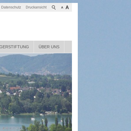
A
Datenschutz
Druckansicht
A
GERSTIFTUNG
ÜBER UNS