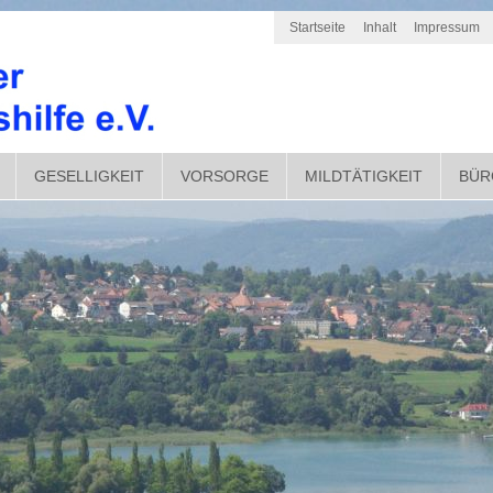
Startseite
Inhalt
Impressum
GESELLIGKEIT
VORSORGE
MILDTÄTIGKEIT
BÜR