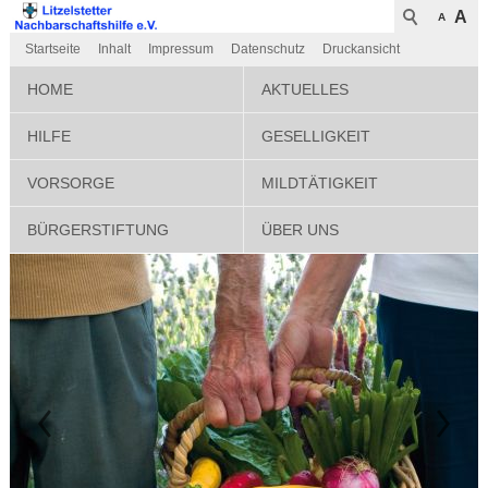
A
A
Startseite
Inhalt
Impressum
Datenschutz
Druckansicht
HOME
AKTUELLES
HILFE
GESELLIGKEIT
VORSORGE
MILDTÄTIGKEIT
BÜRGERSTIFTUNG
ÜBER UNS