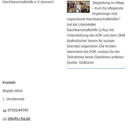
Nachbarschaftshilfe e.V. kennen!
„Begleitung im Alltag
– Kurs für pflegende
Angehörige und
organisierte Nachbarschaftshilfen“
hat die Litzelstetter
Nachbarschaftshilfe (LiNa) mit
Unterstützung der AOK und dem SKM
(katholischer Verein für soziale
Dienste) organisiert. Die Kosten
übernahm die AOK, sodass für die
Teilnehmer keine Gebühren anfielen.
Quelle: Südkurier
Kontakt
Brigitte Wind
1. Vorsitzende
07531/44787
info@Li-Na.de