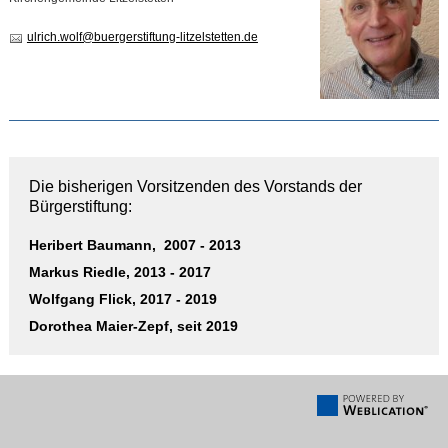
ulrich.wolf
@
buergerstiftung-litzelstetten.de
Die bisherigen Vorsitzenden des Vorstands der
Bürgerstiftung:
Heribert Baumann, 2007 - 2013
Markus Riedle, 2013 - 2017
Wolfgang Flick, 2017 - 2019
Dorothea Maier-Zepf, seit 2019