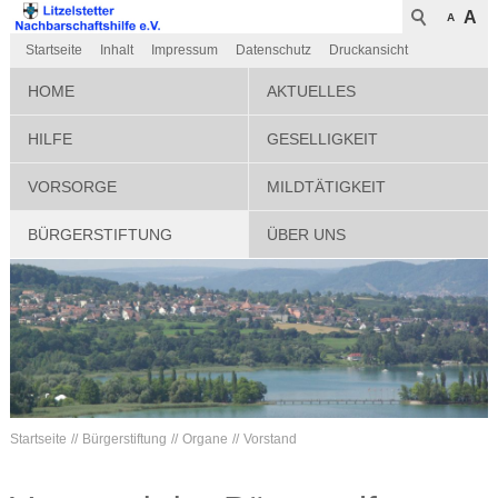
A
A
Startseite
Inhalt
Impressum
Datenschutz
Druckansicht
HOME
AKTUELLES
HILFE
GESELLIGKEIT
VORSORGE
MILDTÄTIGKEIT
BÜRGERSTIFTUNG
ÜBER UNS
Startseite
Bürgerstiftung
Organe
Vorstand