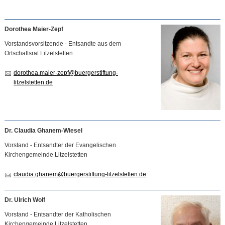
Dorothea Maier-Zepf
Vorstandsvorsitzende - Entsandte aus dem
Ortschaftsrat Litzelstetten
dorothea.maier-zepf
@
buergerstiftung-
litzelstetten.de
Dr. Claudia Ghanem-Wiesel
Vorstand - Entsandter der Evangelischen
Kirchengemeinde Litzelstetten
claudia.ghanem
@
buergerstiftung-litzelstetten.de
Dr. Ulrich Wolf
Vorstand - Entsandter der Katholischen
Kirchengemeinde Litzelstetten