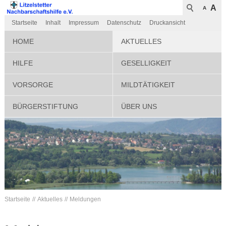
A
A
Startseite
Inhalt
Impressum
Datenschutz
Druckansicht
HOME
AKTUELLES
HILFE
GESELLIGKEIT
VORSORGE
MILDTÄTIGKEIT
BÜRGERSTIFTUNG
ÜBER UNS
Startseite
Aktuelles
Meldungen