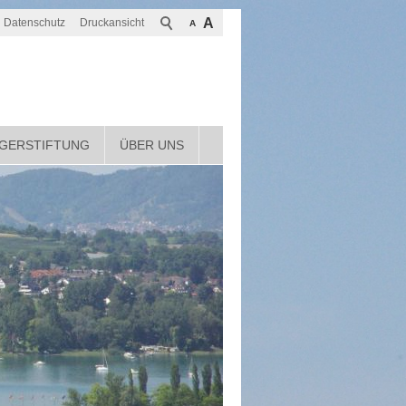
A
Datenschutz
Druckansicht
A
GERSTIFTUNG
ÜBER UNS