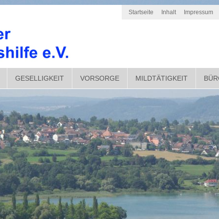
Startseite
Inhalt
Impressum
GESELLIGKEIT
VORSORGE
MILDTÄTIGKEIT
BÜR