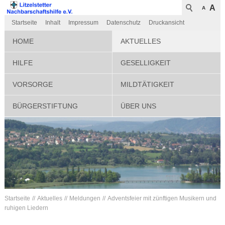
A
A
Startseite
Inhalt
Impressum
Datenschutz
Druckansicht
HOME
AKTUELLES
HILFE
GESELLIGKEIT
VORSORGE
MILDTÄTIGKEIT
BÜRGERSTIFTUNG
ÜBER UNS
Startseite
Aktuelles
Meldungen
Adventsfeier mit zünftigen Musikern und
ruhigen Liedern