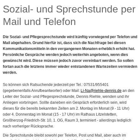
Sozial- und Sprechstunde per
Mail und Telefon
Die Sozial- und Pflegesprechstunde wird künftig vorwiegend per Telefon und
Mail abgehalten. Grund hierfür ist, dass sich die Nachfrage bei diesen
Kommunikationsmitteln in den vergangenen Monaten erheblich erhöht hat.
Persönliche Gespräche werden jedoch weiterhin angeboten, wenn dies
gewünscht wird. Diese müssen jedoch zuvor vereinbart werden. So sollen
fortan auch die letztens immer wieder entstandenen Wartezeiten vermieden
werden.
So können sich Ratsuchende jederzeit per Tel.: 07531/955401
(gegebenenfalls Anrufbeantworter) oder Mail:
Li-Na@riehle-dennis.de
an den
Leiter der Sozial- und Pflegesprechstunde, Dennis Riehle, wenden und ihr
Anliegen vorbringen. Sollte daneben ein Gespräch erforderlich sein, wird
dieses für die bereits bekannten Zeiten am 2. Montag im Monat (9 - 11 Uhr)
oder 4. Donnerstag im Monat (15 - 17 Uhr) im Rathaus Litzelstetten,
Großherzog-Friedrich-Str. 10, 1. OG, Raum 3, terminiert - allerdings lediglich
nach vorheriger Rücksprache.
Die Sprechstunde bleibt sowohl per Telefon, Post und Mail, aber auch im