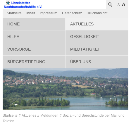
A
A
Startseite
Inhalt
Impressum
Datenschutz
Druckansicht
HOME
AKTUELLES
HILFE
GESELLIGKEIT
VORSORGE
MILDTÄTIGKEIT
BÜRGERSTIFTUNG
ÜBER UNS
Startseite
Aktuelles
Meldungen
Sozial- und Sprechstunde per Mail und
Telefon